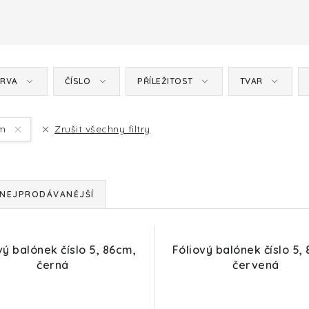
RVA
ČÍSLO
PŘÍLEŽITOST
TVAR
cm
Zrušit všechny filtry
NEJPRODÁVANĚJŠÍ
vý balónek číslo 5, 86cm,
Fóliový balónek číslo 5,
černá
červená