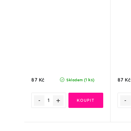
87 Kč
87 Kč
(1 ks)
Skladem