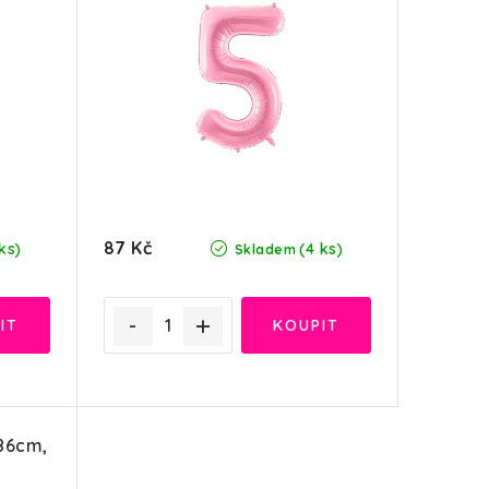
87 Kč
ks)
(4 ks)
Skladem
 86cm,