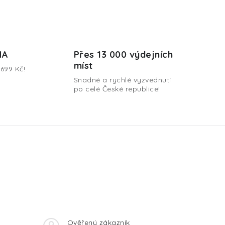
MA
Přes 13 000 výdejních
míst
699 Kč!
Snadné a rychlé vyzvednutí
po celé České republice!
Ověřený zákazník