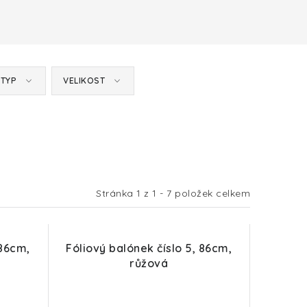
TYP
VELIKOST
Stránka
1
z
1
-
7
položek celkem
 86cm,
Fóliový balónek číslo 5, 86cm,
růžová