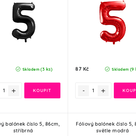
87 Kč
(3 ks)
(9 
Skladem
Skladem
vý balónek číslo 5, 86cm,
Fóliový balónek číslo 5,
stříbrná
světle modrá