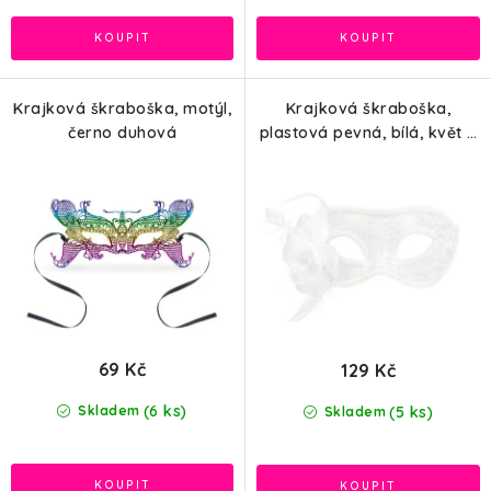
Krajková škraboška, motýl,
Krajková škraboška,
černo duhová
plastová pevná, bílá, květ a
pírka
69 Kč
129 Kč
(6 ks)
(5 ks)
Skladem
Skladem