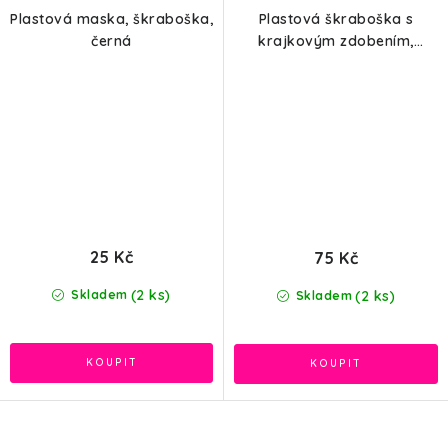
Plastová maska, škraboška,
Plastová škraboška s
černá
krajkovým zdobením,
fialová
25 Kč
75 Kč
(2 ks)
(2 ks)
Skladem
Skladem