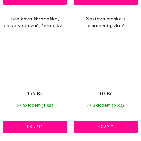
Krajková škraboška,
Plastová maska s
plastová pevná, černá, květ
ornamenty, zlatá
a pírka
135 Kč
30 Kč
(1 ks)
(3 ks)
Skladem
Skladem