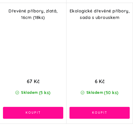
Dřevěné příbory, zlatá,
Ekologické dřevěné příbory,
16cm (18ks)
sada s ubrouskem
67 Kč
6 Kč
(5 ks)
(50 ks)
Skladem
Skladem