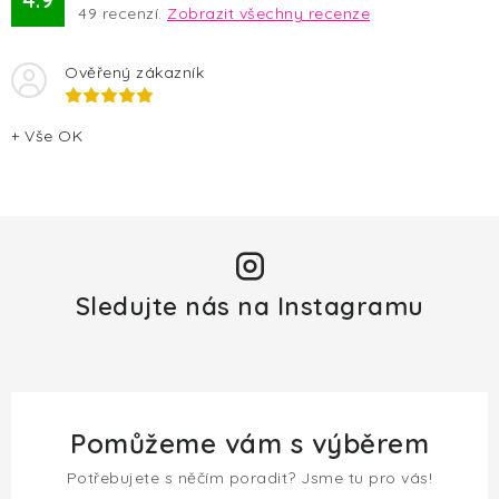
49
recenzí.
Zobrazit všechny recenze
Ověřený zákazník
+ Vše OK
Sledujte nás na Instagramu
Pomůžeme vám s výběrem
Potřebujete s něčím poradit? Jsme tu pro vás!