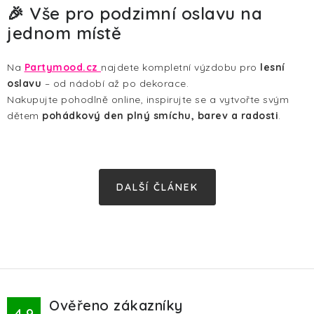
🎉 Vše pro podzimní oslavu na
jednom místě
Na
Partymood.cz
najdete kompletní výzdobu pro
lesní
oslavu
– od nádobí až po dekorace.
Nakupujte pohodlně online, inspirujte se a vytvořte svým
dětem
pohádkový den plný smíchu, barev a radosti
.
DALŠÍ ČLÁNEK
Ověřeno zákazníky
4.9