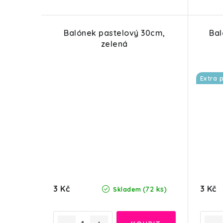
Balónek pastelový 30cm,
Bal
zelená
Extra 
3 Kč
3 Kč
(72 ks)
Skladem