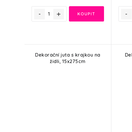
Dekorační juta s krajkou na
Dek
židli, 15x275cm