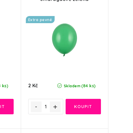
Extra pevné
2 Kč
8 ks)
(84 ks)
Skladem