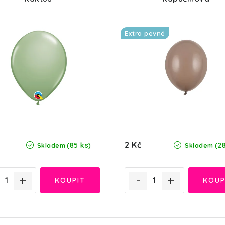
Extra pevné
2 Kč
(85 ks)
(2
Skladem
Skladem