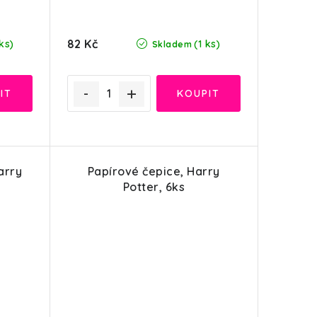
82 Kč
ks)
(1 ks)
Skladem
arry
Papírové čepice, Harry
Potter, 6ks