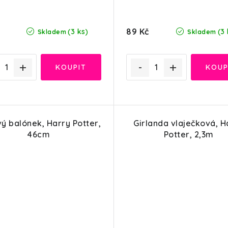
89 Kč
(3 ks)
(3 
Skladem
Skladem
vý balónek, Harry Potter,
Girlanda vlaječková, H
46cm
Potter, 2,3m