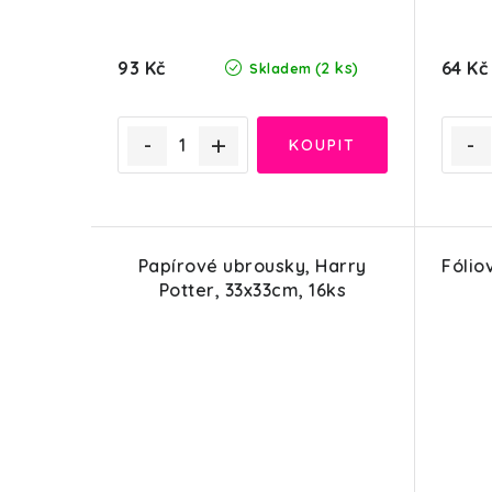
93 Kč
64 Kč
(2 ks)
Skladem
Papírové ubrousky, Harry
Fólio
Potter, 33x33cm, 16ks