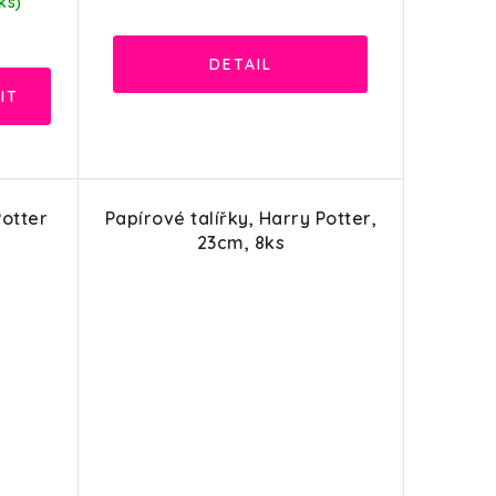
ks)
Potter
Papírové talířky, Harry Potter,
23cm, 8ks