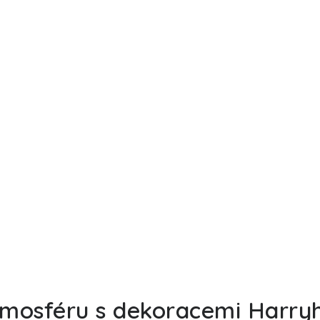
atmosféru s dekoracemi Harry