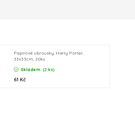
Papírové ubrousky, Harry Potter,
33x33cm, 20ks
Skladem
(2 ks)
61 Kč