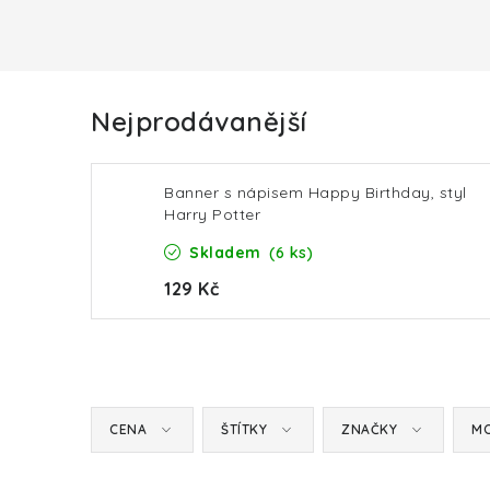
Nejprodávanější
Banner s nápisem Happy Birthday, styl
Harry Potter
Skladem
(6 ks)
129 Kč
CENA
ŠTÍTKY
ZNAČKY
MO