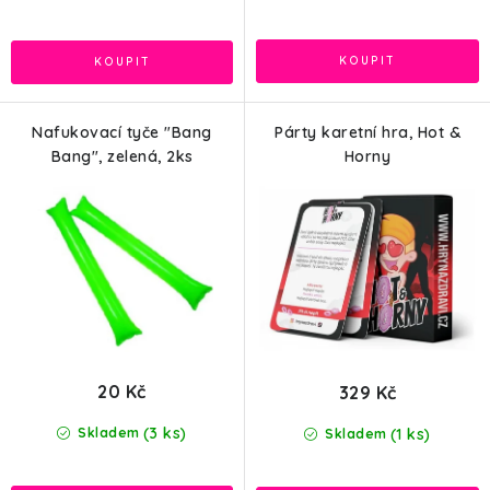
Nafukovací tyče "Bang
Párty karetní hra, Hot &
Bang", zelená, 2ks
Horny
20 Kč
329 Kč
(3 ks)
(1 ks)
Skladem
Skladem