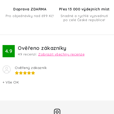
Doprava ZDARMA
Přes 13 000 výdejních míst
Pro objednávky nad 699 Kč!
Snadné a rychlé vyzvednutí
po celé České republice!
Ověřeno zákazníky
4.9
49
recenzí.
Zobrazit všechny recenze
Ověřený zákazník
+ Vše OK