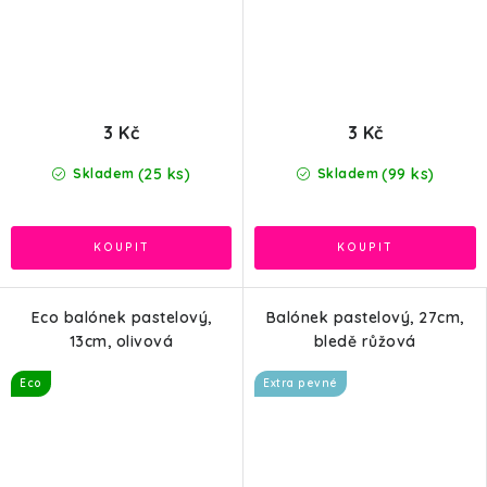
3 Kč
3 Kč
(25 ks)
(99 ks)
Skladem
Skladem
Eco balónek pastelový,
Balónek pastelový, 27cm,
13cm, olivová
bledě růžová
Eco
Extra pevné