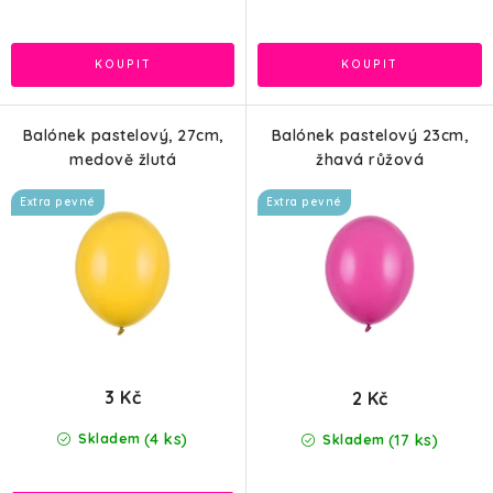
Balónek pastelový, 27cm,
Balónek pastelový 23cm,
medově žlutá
žhavá růžová
Extra pevné
Extra pevné
3 Kč
2 Kč
(4 ks)
(17 ks)
Skladem
Skladem