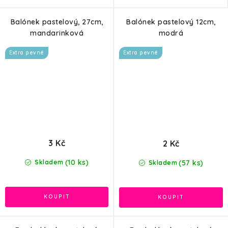
Balónek pastelový, 27cm,
Balónek pastelový 12cm,
mandarinková
modrá
Extra pevné
Extra pevné
3 Kč
2 Kč
(10 ks)
(57 ks)
Skladem
Skladem