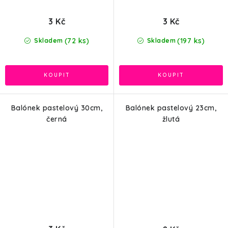
3 Kč
3 Kč
(72 ks)
(197 ks)
Skladem
Skladem
Balónek pastelový 30cm,
Balónek pastelový 23cm,
černá
žlutá