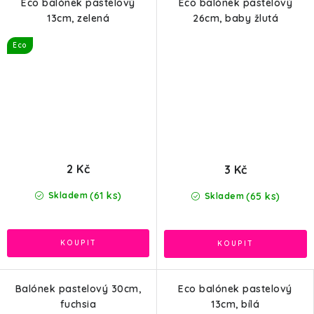
Eco balónek pastelový
Eco balónek pastelový
13cm, zelená
26cm, baby žlutá
Eco
2 Kč
3 Kč
(61 ks)
(65 ks)
Skladem
Skladem
Balónek pastelový 30cm,
Eco balónek pastelový
fuchsia
13cm, bílá