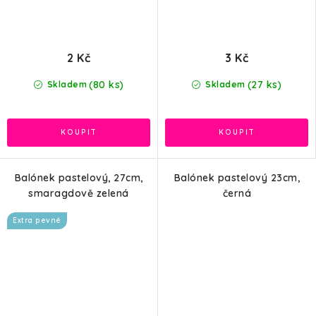
2 Kč
3 Kč
(80 ks)
(27 ks)
Skladem
Skladem
Balónek pastelový, 27cm,
Balónek pastelový 23cm,
smaragdově zelená
černá
Extra pevné