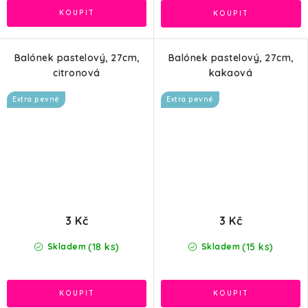
Balónek pastelový, 27cm,
Balónek pastelový, 27cm,
citronová
kakaová
Extra pevné
Extra pevné
3 Kč
3 Kč
(18 ks)
(15 ks)
Skladem
Skladem