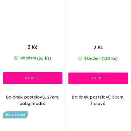
3 Kč
2 Kč
(55 ks)
(130 ks)
Skladem
Skladem
Balónek pastelový, 27cm,
Balónek pastelový 30cm,
baby modrá
fialová
Extra pevné