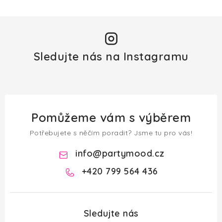
Sledujte nás na Instagramu
Pomůžeme vám s výběrem
Potřebujete s něčím poradit? Jsme tu pro vás!
info
@
partymood.cz
+420 799 564 436