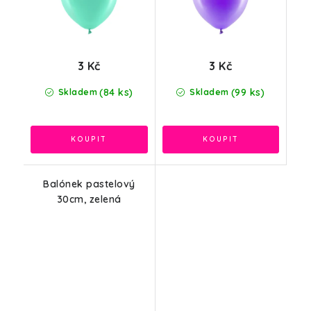
3 Kč
3 Kč
(84 ks)
(99 ks)
Skladem
Skladem
Balónek pastelový
30cm, zelená