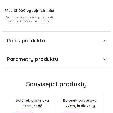
Přes 13 000 výdejních míst
Snadné a rychlé vyzvednutí
po celé České republice!
Popis produktu
Parametry produktu
Související produkty
Balónek pastelový
Balónek pastelový,
23cm, šedá
27cm, královsky
modrá