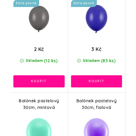
Extra pevné
Extra pevné
2 Kč
3 Kč
(12 ks)
(83 ks)
Skladem
Skladem
Balónek pastelový
Balónek pastelový
30cm, mintová
30cm, fialová