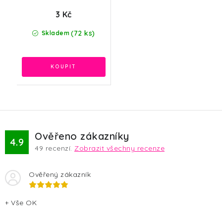
3 Kč
(72 ks)
Skladem
Ověřeno zákazníky
4.9
49
recenzí.
Zobrazit všechny recenze
Ověřený zákazník
+ Vše OK