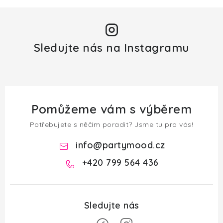
Sledujte nás na Instagramu
Pomůžeme vám s výběrem
Potřebujete s něčím poradit? Jsme tu pro vás!
info
@
partymood.cz
+420 799 564 436