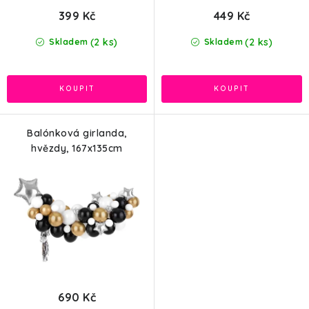
399 Kč
449 Kč
(2 ks)
(2 ks)
Skladem
Skladem
Balónková girlanda,
hvězdy, 167x135cm
690 Kč