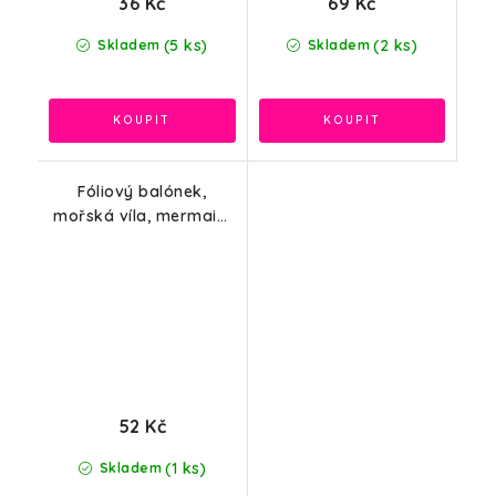
36 Kč
69 Kč
(5 ks)
(2 ks)
Skladem
Skladem
Fóliový balónek,
mořská víla, mermaid,
66x47cm
52 Kč
(1 ks)
Skladem