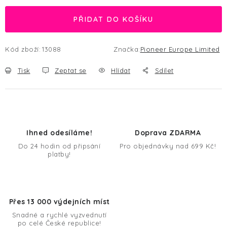
PŘIDAT DO KOŠÍKU
Kód zboží:
13088
Značka:
Pioneer Europe Limited
Tisk
Zeptat se
Hlídat
Sdílet
Ihned odesíláme!
Doprava ZDARMA
Do 24 hodin od připsání
Pro objednávky nad 699 Kč!
platby!
Přes 13 000 výdejních míst
Snadné a rychlé vyzvednutí
po celé České republice!