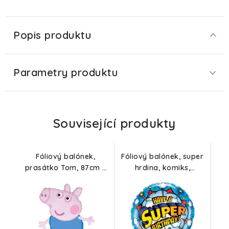
Popis produktu
Parametry produktu
Související produkty
Fóliový balónek,
Fóliový balónek, super
prasátko Tom, 87cm x
hrdina, komiks,
70cm
narozeninový, 46cm