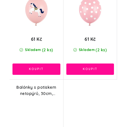
61 Kč
61 Kč
(2 ks)
(2 ks)
Skladem
Skladem
Balónky s potiskem
netopýrů, 30cm,
oranžová, 6ks