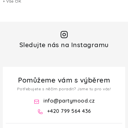
+ Vše OK
Sledujte nás na Instagramu
Pomůžeme vám s výběrem
Potřebujete s něčím poradit? Jsme tu pro vás!
info
@
partymood.cz
+420 799 564 436