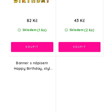
82 Kč
43 Kč
(1 ks)
(2 ks)
Skladem
Skladem
Banner s nápisem
Happy Birthday, styl
Harry Potter