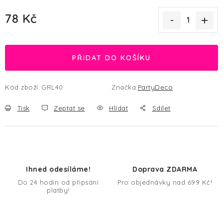
78 Kč
Měrná cena:
PŘIDAT DO KOŠÍKU
Kód zboží:
GRL40
Značka:
PartyDeco
Tisk
Zeptat se
Hlídat
Sdílet
Ihned odesíláme!
Doprava ZDARMA
Do 24 hodin od připsání
Pro objednávky nad 699 Kč!
platby!