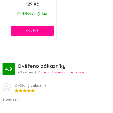
129 Kč
(6 ks)
Skladem
Ověřeno zákazníky
4.9
49
recenzí.
Zobrazit všechny recenze
Ověřený zákazník
+ Vše OK