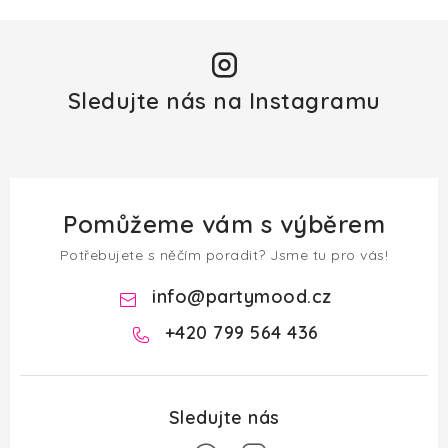
Sledujte nás na Instagramu
Pomůžeme vám s výběrem
Potřebujete s něčím poradit? Jsme tu pro vás!
info
@
partymood.cz
+420 799 564 436