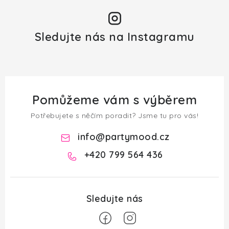
Sledujte nás na Instagramu
Pomůžeme vám s výběrem
Potřebujete s něčím poradit? Jsme tu pro vás!
info
@
partymood.cz
+420 799 564 436