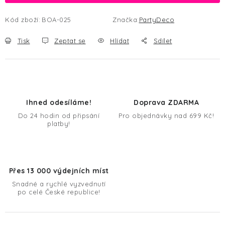
Kód zboží:
BOA-025
Značka:
PartyDeco
Tisk
Zeptat se
Hlídat
Sdílet
Ihned odesíláme!
Doprava ZDARMA
Do 24 hodin od připsání
Pro objednávky nad 699 Kč!
platby!
Přes 13 000 výdejních míst
Snadné a rychlé vyzvednutí
po celé České republice!