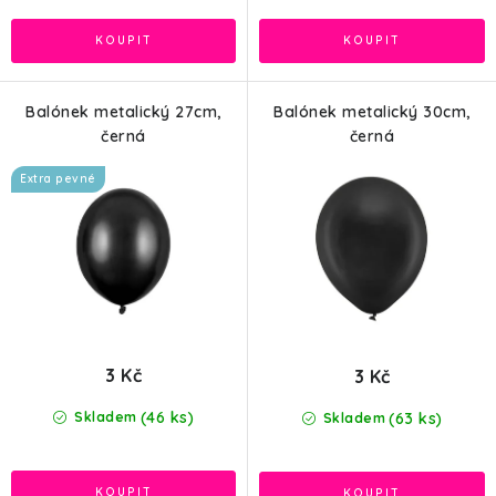
Balónek metalický 27cm,
Balónek metalický 30cm,
černá
černá
Extra pevné
3 Kč
3 Kč
(46 ks)
(63 ks)
Skladem
Skladem