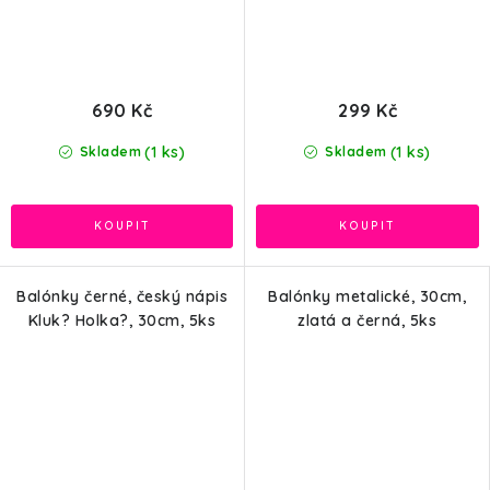
690 Kč
299 Kč
(1 ks)
(1 ks)
Skladem
Skladem
Balónky černé, český nápis
Balónky metalické, 30cm,
Kluk? Holka?, 30cm, 5ks
zlatá a černá, 5ks