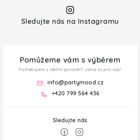
Sledujte nás na Instagramu
Pomůžeme vám s výběrem
Potřebujete s něčím poradit? Jsme tu pro vás!
info
@
partymood.cz
+420 799 564 436