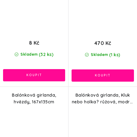
8 Kč
470 Kč
(32 ks)
(1 ks)
Skladem
Skladem
Balónková girlanda,
Balónková girlanda, Kluk
hvězdy, 167x135cm
nebo holka? růžová, modrá,
65ks