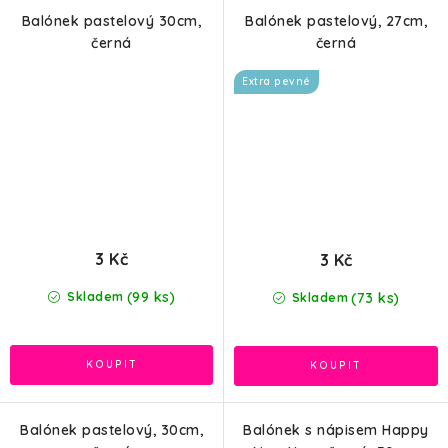
Balónek pastelový 30cm,
Balónek pastelový, 27cm,
černá
černá
Extra pevné
3 Kč
3 Kč
(99 ks)
(73 ks)
Skladem
Skladem
Balónek pastelový, 30cm,
Balónek s nápisem Happy