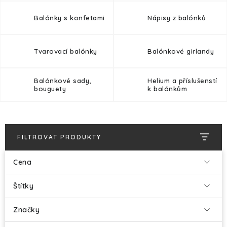
Balónky s konfetami
Nápisy z balónků
Tvarovací balónky
Balónkové girlandy
Balónkové sady,
Helium a příslušenstí
bouguety
k balónkům
FILTROVAT PRODUKTY
Cena
Štítky
Značky