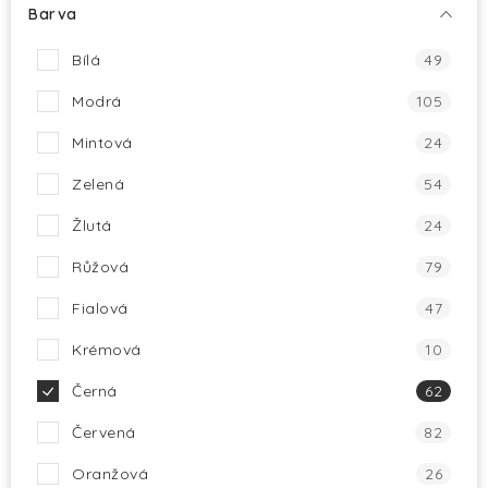
Barva
Bílá
49
Modrá
105
Mintová
24
Zelená
54
Žlutá
24
Růžová
79
Fialová
47
Krémová
10
Černá
62
Červená
82
Oranžová
26