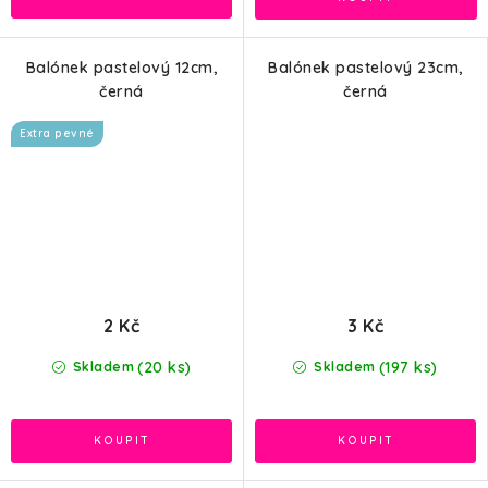
Balónek pastelový 12cm,
Balónek pastelový 23cm,
černá
černá
Extra pevné
2 Kč
3 Kč
(20 ks)
(197 ks)
Skladem
Skladem