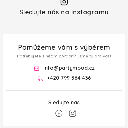
Sledujte nás na Instagramu
Pomůžeme vám s výběrem
Potřebujete s něčím poradit? Jsme tu pro vás!
info
@
partymood.cz
+420 799 564 436