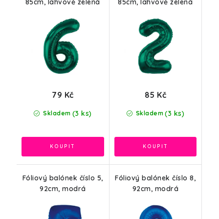
85cm, lahvově zelená
85cm, lahvově zelená
79 Kč
85 Kč
(3 ks)
(3 ks)
Skladem
Skladem
Fóliový balónek číslo 5,
Fóliový balónek číslo 8,
92cm, modrá
92cm, modrá