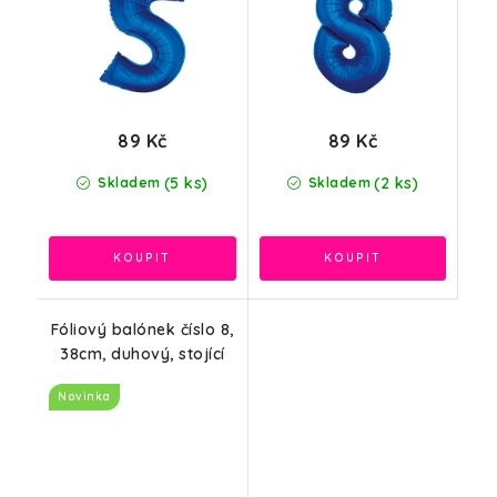
89 Kč
89 Kč
(5 ks)
(2 ks)
Skladem
Skladem
Fóliový balónek číslo 8,
38cm, duhový, stojící
Novinka