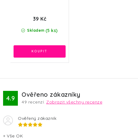
39 Kč
(5 ks)
Skladem
Ověřeno zákazníky
4.9
49
recenzí.
Zobrazit všechny recenze
Ověřený zákazník
+ Vše OK