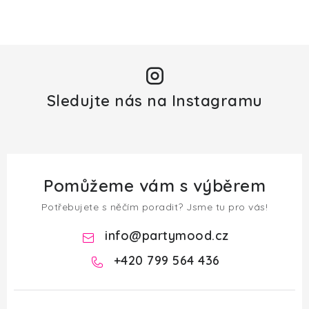
Sledujte nás na Instagramu
Pomůžeme vám s výběrem
Potřebujete s něčím poradit? Jsme tu pro vás!
info
@
partymood.cz
+420 799 564 436