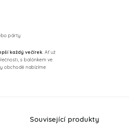
ebo párty
epší každý večírek
. Ať už
lečnosti, s balónkem ve
ty obchodě nabízíme
Související produkty