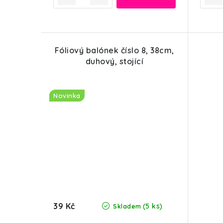
Fóliový balónek číslo 8, 38cm,
duhový, stojící
Novinka
39 Kč
(5 ks)
Skladem