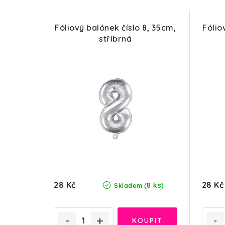
Fóliový balónek číslo 8, 35cm,
Fólio
stříbrná
28 Kč
28 Kč
(8 ks)
Skladem