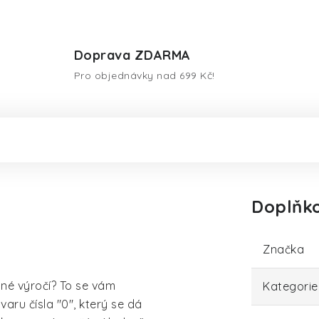
Doprava ZDARMA
Pro objednávky nad 699 Kč!
Doplňk
Značka
né výročí? To se vám
Kategorie
aru čísla "0", který se dá