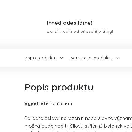
Ihned odesíláme!
Do 24 hodin od připsání platby!
Popis produktu
Související produkty
Popis produktu
Vyjádřete to číslem.
Pořádte oslavu narozenin nebo slavíte význam
možná bude hodit fóliový stříbrný balónek ve tv