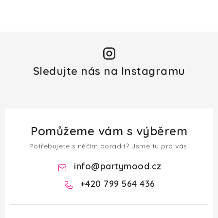
Sledujte nás na Instagramu
Pomůžeme vám s výběrem
Potřebujete s něčím poradit? Jsme tu pro vás!
info
@
partymood.cz
+420 799 564 436