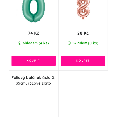
74 Kč
28 Kč
(4 ks)
(8 ks)
Skladem
Skladem
Fóliový balónek číslo 0,
35cm, růžové zlato