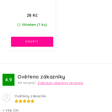
28 Kč
(7 ks)
Skladem
Ověřeno zákazníky
4.9
49
recenzí.
Zobrazit všechny recenze
Ověřený zákazník
+ Vše OK