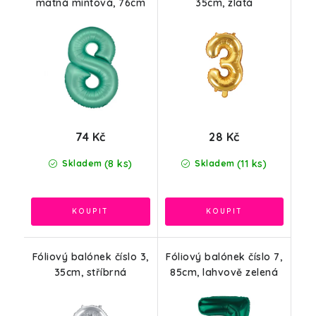
matná mintová, 76cm
35cm, zlatá
74 Kč
28 Kč
(8 ks)
(11 ks)
Skladem
Skladem
Fóliový balónek číslo 3,
Fóliový balónek číslo 7,
35cm, stříbrná
85cm, lahvově zelená