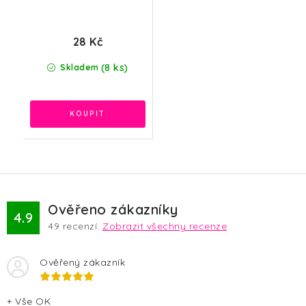
28 Kč
(8 ks)
Skladem
Ověřeno zákazníky
4.9
49
recenzí.
Zobrazit všechny recenze
Ověřený zákazník
+ Vše OK