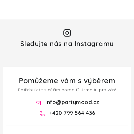
Sledujte nás na Instagramu
Pomůžeme vám s výběrem
Potřebujete s něčím poradit? Jsme tu pro vás!
info
@
partymood.cz
+420 799 564 436