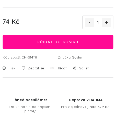
74 Kč
Měrná cena:
PŘIDAT DO KOŠÍKU
Kód zboží:
CH-SMT8
Značka:
Godan
Tisk
Zeptat se
Hlídat
Sdílet
Ihned odesíláme!
Doprava ZDARMA
Do 24 hodin od připsání
Pro objednávky nad 699 Kč!
platby!