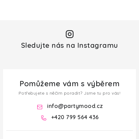
Sledujte nás na Instagramu
Pomůžeme vám s výběrem
Potřebujete s něčím poradit? Jsme tu pro vás!
info
@
partymood.cz
+420 799 564 436