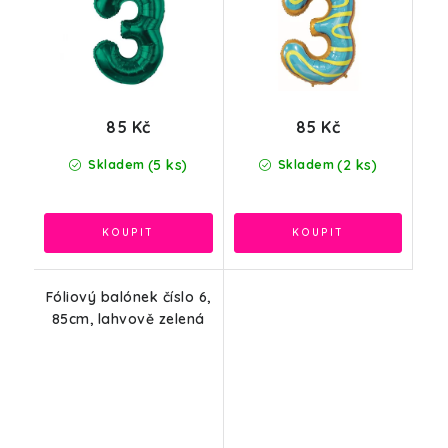
85 Kč
85 Kč
(5 ks)
(2 ks)
Skladem
Skladem
Fóliový balónek číslo 6,
85cm, lahvově zelená