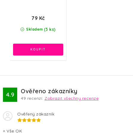
79 Kč
(3 ks)
Skladem
Ověřeno zákazníky
4.9
49
recenzí.
Zobrazit všechny recenze
Ověřený zákazník
+ Vše OK