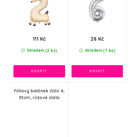
111 Kč
28 Kč
(2 ks)
(7 ks)
Skladem
Skladem
Fóliový balónek číslo 4,
35cm, růžové zlato