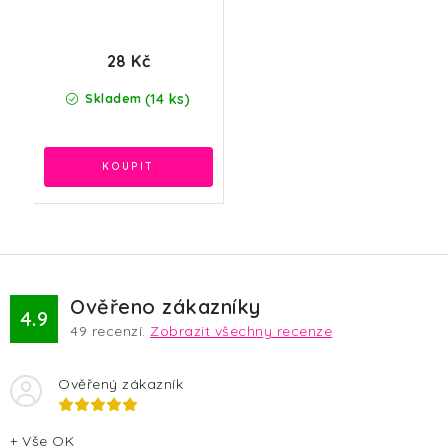
28 Kč
(14 ks)
Skladem
Ověřeno zákazníky
4.9
49
recenzí.
Zobrazit všechny recenze
Ověřený zákazník
+ Vše OK