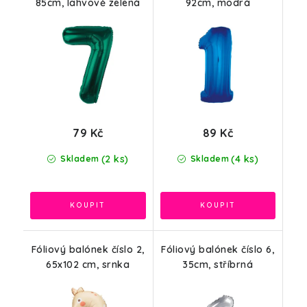
85cm, lahvově zelená
92cm, modrá
79 Kč
89 Kč
(2 ks)
(4 ks)
Skladem
Skladem
Fóliový balónek číslo 2,
Fóliový balónek číslo 6,
65x102 cm, srnka
35cm, stříbrná