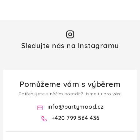
Sledujte nás na Instagramu
Pomůžeme vám s výběrem
Potřebujete s něčím poradit? Jsme tu pro vás!
info
@
partymood.cz
+420 799 564 436