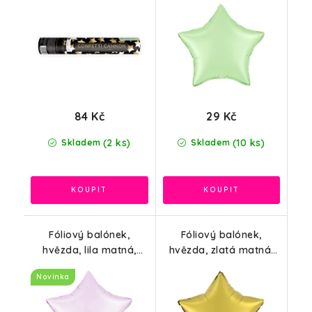
84 Kč
29 Kč
(2 ks)
(10 ks)
Skladem
Skladem
Fóliový balónek,
Fóliový balónek,
hvězda, lila matná,
hvězda, zlatá matná,
45cm
45cm
Novinka