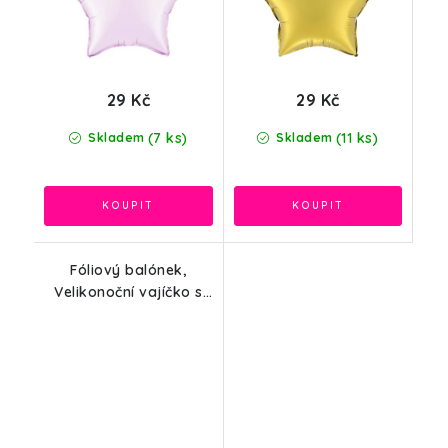
29 Kč
29 Kč
(7 ks)
(11 ks)
Skladem
Skladem
Fóliový balónek,
Velikonoční vajíčko s
kuřátkem, 57x53cm