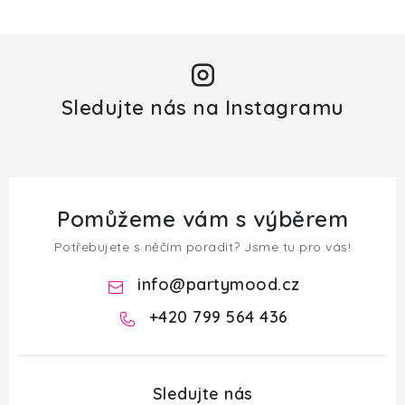
Sledujte nás na Instagramu
Pomůžeme vám s výběrem
Potřebujete s něčím poradit? Jsme tu pro vás!
info
@
partymood.cz
+420 799 564 436