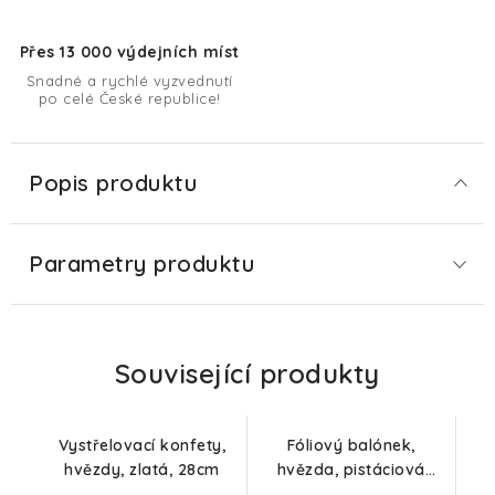
Přes 13 000 výdejních míst
Snadné a rychlé vyzvednutí
po celé České republice!
Popis produktu
Parametry produktu
Související produkty
Vystřelovací konfety,
Fóliový balónek,
hvězdy, zlatá, 28cm
hvězda, pistáciová
matná, 45cm