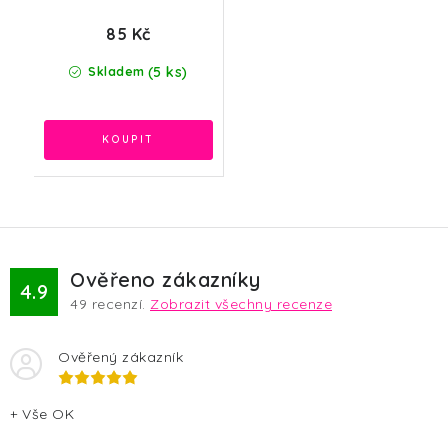
85 Kč
(5 ks)
Skladem
Ověřeno zákazníky
4.9
49
recenzí.
Zobrazit všechny recenze
Ověřený zákazník
+ Vše OK