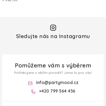
+ Vše OK
Sledujte nás na Instagramu
Pomůžeme vám s výběrem
Potřebujete s něčím poradit? Jsme tu pro vás!
info
@
partymood.cz
+420 799 564 436