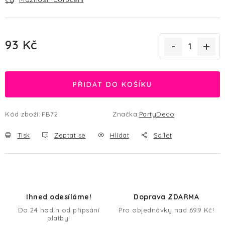
93 Kč
Měrná cena:
PŘIDAT DO KOŠÍKU
Kód zboží:
FB72
Značka:
PartyDeco
Tisk
Zeptat se
Hlídat
Sdílet
Ihned odesíláme!
Doprava ZDARMA
Do 24 hodin od připsání
Pro objednávky nad 699 Kč!
platby!