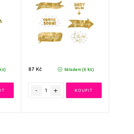
87 Kč
ks)
(6 ks)
Skladem