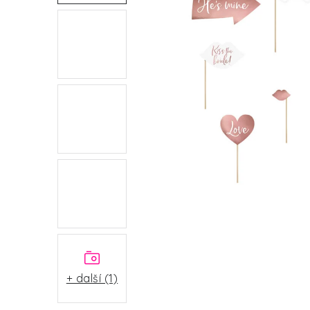
+ další (1)