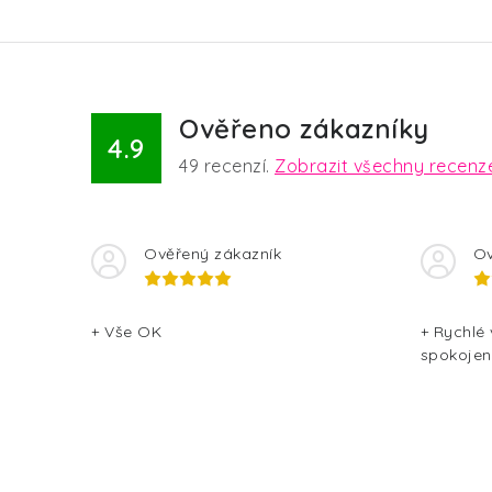
Ověřeno zákazníky
4.9
49
recenzí.
Zobrazit všechny recenz
Ověřený zákazník
Ov
+ Vše OK
+ Rychlé
spokojen