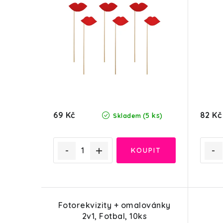
69 Kč
82 Kč
(5 ks)
Skladem
Fotorekvizity + omalovánky
2v1, Fotbal, 10ks