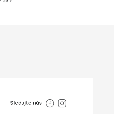
 krásné