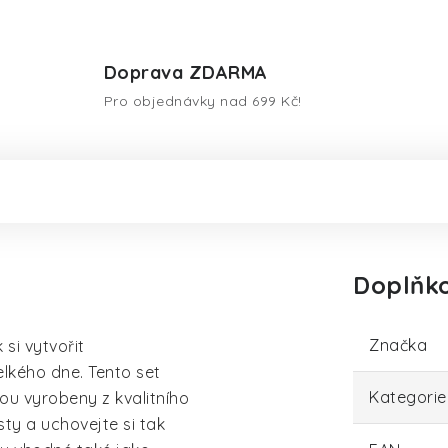
Doprava ZDARMA
Pro objednávky nad 699 Kč!
Doplňk
Značka
 si vytvořit
lkého dne. Tento set
Kategorie
sou vyrobeny z kvalitního
sty a uchovejte si tak