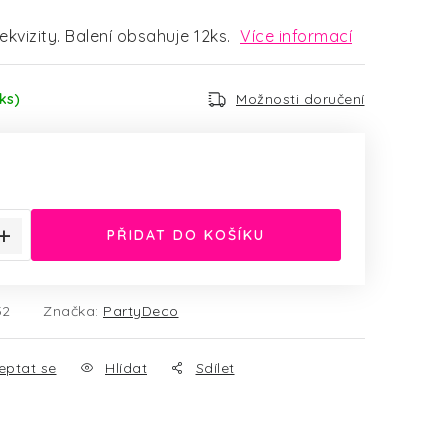
ekvizity. Balení obsahuje 12ks.
Více informací
ks)
Možnosti doručení
:
PŘIDAT DO KOŠÍKU
32
Značka:
PartyDeco
eptat se
Hlídat
Sdílet