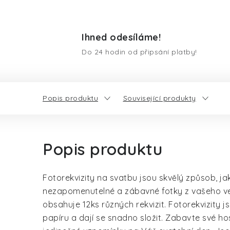
Ihned odesíláme!
Do 24 hodin od připsání platby!
Popis produktu
Související produkty
Popis produktu
Fotorekvizity na svatbu jsou skvělý způsob, jak
nezapomenutelné a zábavné fotky z vašeho ve
obsahuje 12ks různých rekvizit. Fotorekvizity j
papíru a dají se snadno složit. Zabavte své ho