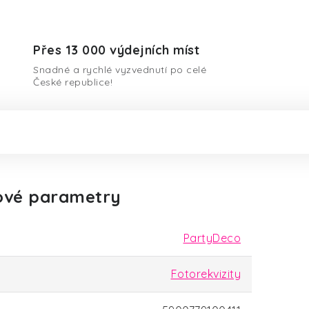
Přes 13 000 výdejních míst
Snadné a rychlé vyzvednutí po celé
České republice!
ové parametry
PartyDeco
Fotorekvizity