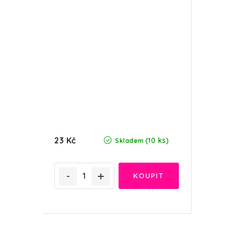
23 Kč
(10 ks)
Skladem