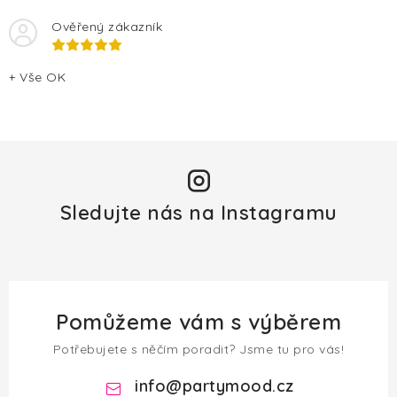
Ověřený zákazník
+ Vše OK
Sledujte nás na Instagramu
Pomůžeme vám s výběrem
Potřebujete s něčím poradit? Jsme tu pro vás!
info
@
partymood.cz