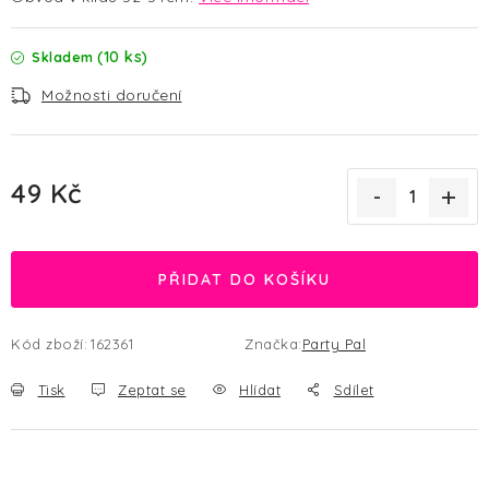
(10 ks)
Skladem
Možnosti doručení
49 Kč
Měrná cena:
PŘIDAT DO KOŠÍKU
Kód zboží:
162361
Značka:
Party Pal
Tisk
Zeptat se
Hlídat
Sdílet