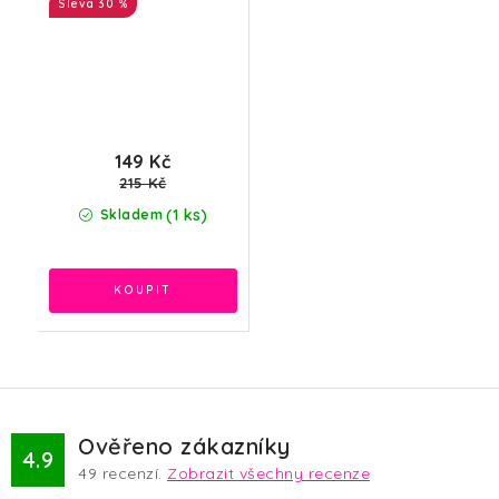
30 %
149 Kč
215 Kč
(1 ks)
Skladem
Ověřeno zákazníky
4.9
49
recenzí.
Zobrazit všechny recenze