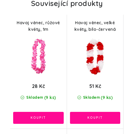
Související produkty
Havaj věnec, růžové
Havaj věnec, velké
květy, 1m
květy, bílo-červená
28 Kč
51 Kč
(9 ks)
(9 ks)
Skladem
Skladem