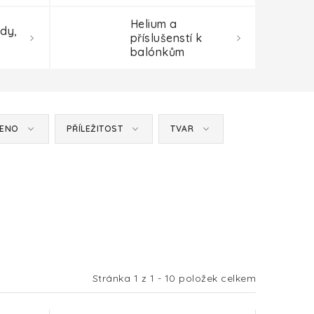
Helium a
dy,
příslušenstí k
balónkům
MENO
PŘÍLEŽITOST
TVAR
Stránka
1
z
1
-
10
položek celkem