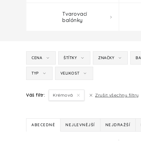
Tvarovací
balónky
CENA
ŠTÍTKY
ZNAČKY
BA
TYP
VELIKOST
Váš filtr:
Krémová
Zrušit všechny filtry
Ř
ABECEDNĚ
NEJLEVNĚJŠÍ
NEJDRAŽŠÍ
a