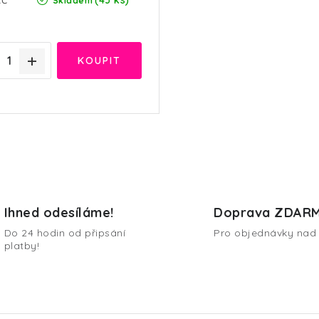
(43 ks)
Skladem
Ihned odesíláme!
Doprava ZDAR
Do 24 hodin od připsání
Pro objednávky nad 
platby!