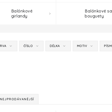
Balónkové
Balónkové sa
girlandy
bouguety
RVA
ČÍSLO
DÉLKA
MOTIV
PÍS
NEJPRODÁVANĚJŠÍ