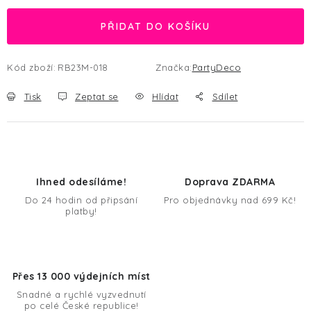
PŘIDAT DO KOŠÍKU
Kód zboží:
RB23M-018
Značka:
PartyDeco
Tisk
Zeptat se
Hlídat
Sdílet
Ihned odesíláme!
Doprava ZDARMA
Do 24 hodin od připsání
Pro objednávky nad 699 Kč!
platby!
Přes 13 000 výdejních míst
Snadné a rychlé vyzvednutí
po celé České republice!