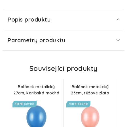
Popis produktu
Parametry produktu
Související produkty
Balónek metalický
Balónek metalický
27cm, karibská modrá
23cm, růžové zlato
Extra pevné
Extra pevné