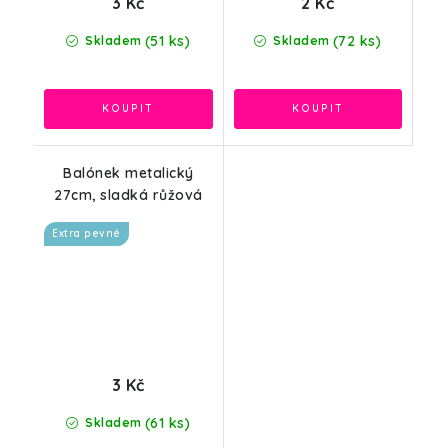
3 Kč
2 Kč
(51 ks)
(72 ks)
Skladem
Skladem
Balónek metalický
27cm, sladká růžová
Extra pevné
3 Kč
(61 ks)
Skladem