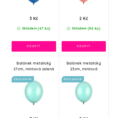
3 Kč
2 Kč
(47 ks)
(96 ks)
Skladem
Skladem
Balónek metalický
Balónek metalický
27cm, mintová zelená
23cm, mintová
Extra pevné
Extra pevné