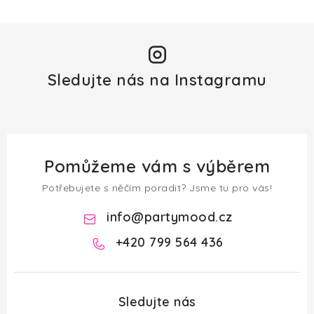
Sledujte nás na Instagramu
Pomůžeme vám s výběrem
Potřebujete s něčím poradit? Jsme tu pro vás!
info
@
partymood.cz
+420 799 564 436