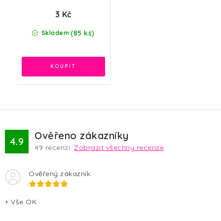
3 Kč
(85 ks)
Skladem
Ověřeno zákazníky
4.9
49
recenzí.
Zobrazit všechny recenze
Ověřený zákazník
+ Vše OK