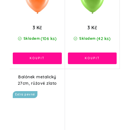
3 Kč
3 Kč
(106 ks)
(42 ks)
Skladem
Skladem
Balónek metalický
27cm, růžové zlato
Extra pevné