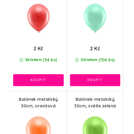
2 Kč
2 Kč
(54 ks)
(106 ks)
Skladem
Skladem
Balónek metalický
Balónek metalický
30cm, oranžová
30cm, světle zelená