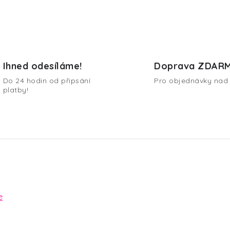
Ihned odesíláme!
Doprava ZDAR
Do 24 hodin od připsání
Pro objednávky nad 
platby!
e