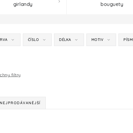
girlandy
bouguety
RVA
ČÍSLO
DÉLKA
MOTIV
PÍS
chny filtry
NEJPRODÁVANĚJŠÍ