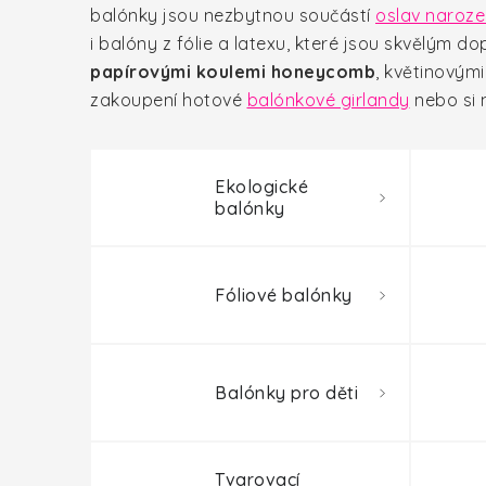
balónky jsou nezbytnou součástí
oslav naroze
i balóny z fólie a latexu, které jsou skvělým d
papírovými koulemi honeycomb
, květinový
zakoupení hotové
balónkové girlandy
nebo si 
Ekologické
balónky
Fóliové balónky
Balónky pro děti
Tvarovací