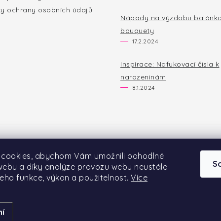
y ochrany osobních údajů
Nápady na výzdobu balónk
bouquety
17.2.2024
Inspirace: Nafukovací čísla k
narozeninám
8.1.2024
 cookies, abychom Vám umožnili pohodlné
S
 webu a díky analýze provozu webu neustále
jeho funkce, výkon a použitelnost.
Více
Copyright 2026
PARTYMOOD.cz
. Všechna práva vyhrazena.
Vytvořil Shoptet
ní