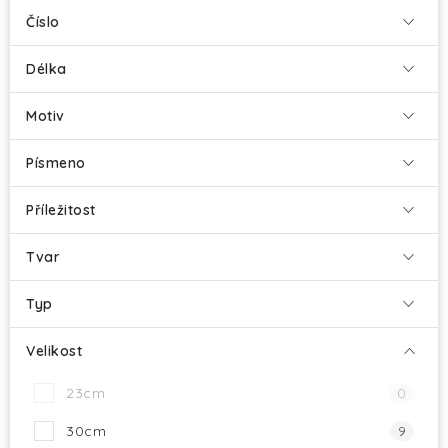
Číslo
Délka
Motiv
Písmeno
Příležitost
Tvar
Typ
Velikost
23cm
0
30cm
9