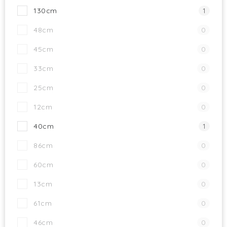
130cm
1
48cm
0
45cm
0
33cm
0
25cm
0
12cm
0
40cm
1
86cm
0
60cm
0
13cm
0
61cm
0
46cm
0