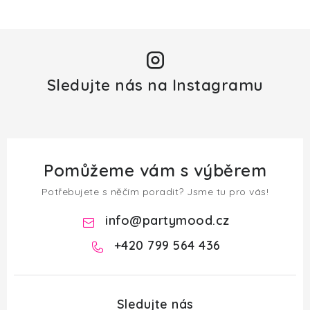
Sledujte nás na Instagramu
Pomůžeme vám s výběrem
Potřebujete s něčím poradit? Jsme tu pro vás!
info
@
partymood.cz
+420 799 564 436