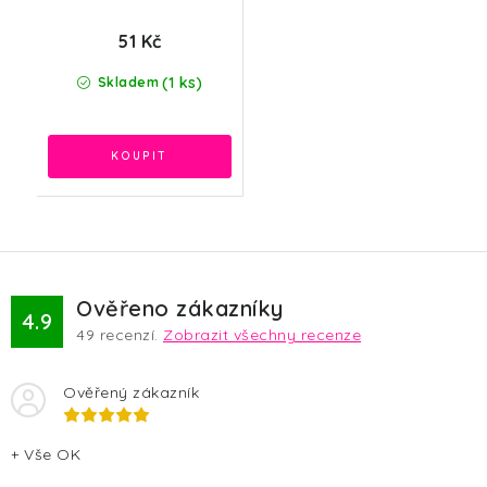
51 Kč
(1 ks)
Skladem
Ověřeno zákazníky
4.9
49
recenzí.
Zobrazit všechny recenze
Ověřený zákazník
+ Vše OK