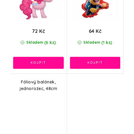
72 Kč
64 Kč
(6 ks)
(1 ks)
Skladem
Skladem
Fóliový balónek,
jednorožec, 48cm