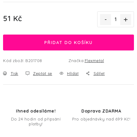
51 Kč
Měrná cena:
PŘIDAT DO KOŠÍKU
Kód zboží:
B201708
Značka:
Flexmetal
Tisk
Zeptat se
Hlídat
Sdílet
Ihned odesíláme!
Doprava ZDARMA
Do 24 hodin od připsání
Pro objednávky nad 699 Kč!
platby!