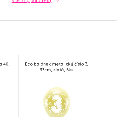
Všechny parametry
a 40,
Eco balónek metalický číslo 3,
33cm, zlatá, 6ks