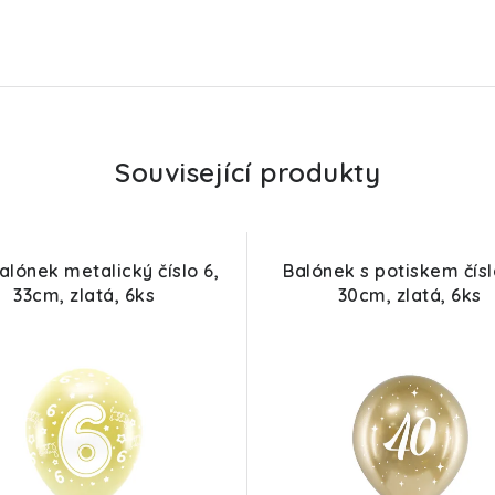
Související produkty
alónek metalický číslo 6,
Balónek s potiskem čísl
33cm, zlatá, 6ks
30cm, zlatá, 6ks