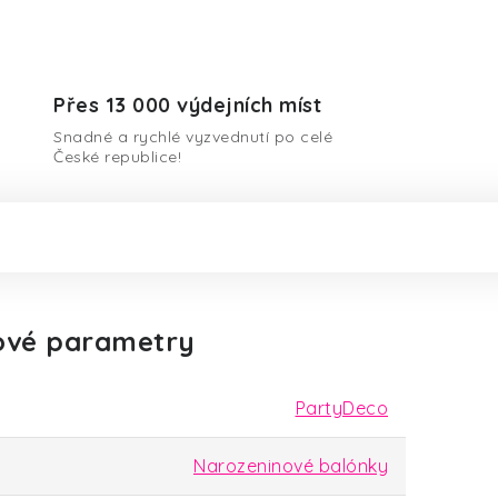
Přes 13 000 výdejních míst
Snadné a rychlé vyzvednutí po celé
České republice!
ové parametry
PartyDeco
Narozeninové balónky