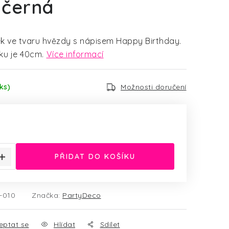
 černá
ek ve tvaru hvězdy s nápisem Happy Birthday.
ku je 40cm.
Více informací
ks)
Možnosti doručení
:
PŘIDAT DO KOŠÍKU
-010
Značka:
PartyDeco
eptat se
Hlídat
Sdílet