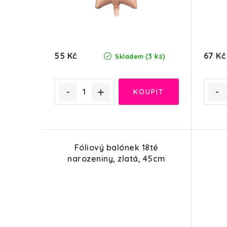
55 Kč
67 Kč
(3 ks)
Skladem
Fóliový balónek 18té
narozeniny, zlatá, 45cm