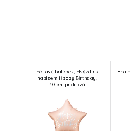
Fóliový balónek, Hvězda s
Eco b
nápisem Happy Birthday,
40cm, pudrová