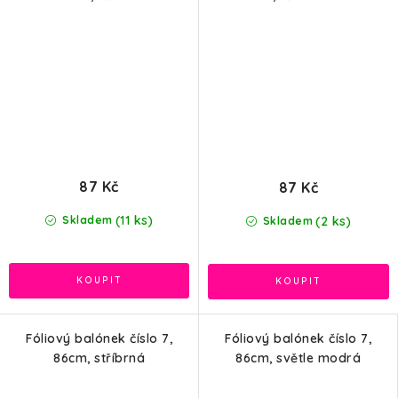
87 Kč
87 Kč
(11 ks)
(2 ks)
Skladem
Skladem
Fóliový balónek číslo 7,
Fóliový balónek číslo 7,
86cm, stříbrná
86cm, světle modrá