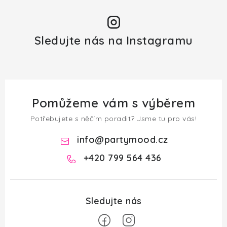
Sledujte nás na Instagramu
Pomůžeme vám s výběrem
Potřebujete s něčím poradit? Jsme tu pro vás!
info
@
partymood.cz
+420 799 564 436