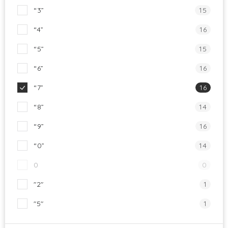
“3”
15
“4”
16
“5”
15
“6”
16
“7”
16
“8”
14
“9”
16
“0”
14
0
0
"2"
1
"5"
1