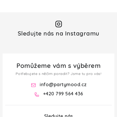
Sledujte nás na Instagramu
Pomůžeme vám s výběrem
Potřebujete s něčím poradit? Jsme tu pro vás!
info
@
partymood.cz
+420 799 564 436