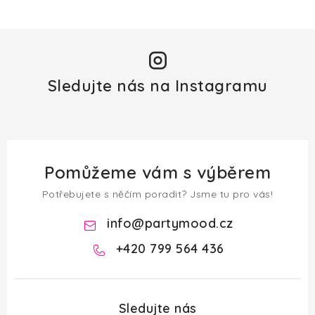
Sledujte nás na Instagramu
Pomůžeme vám s výběrem
Potřebujete s něčím poradit? Jsme tu pro vás!
info
@
partymood.cz
+420 799 564 436