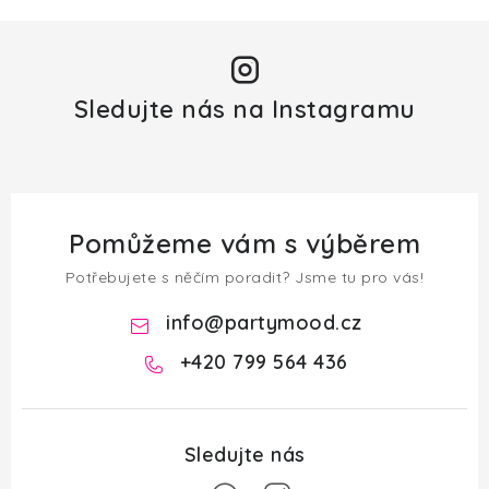
Sledujte nás na Instagramu
Pomůžeme vám s výběrem
Potřebujete s něčím poradit? Jsme tu pro vás!
info
@
partymood.cz
+420 799 564 436