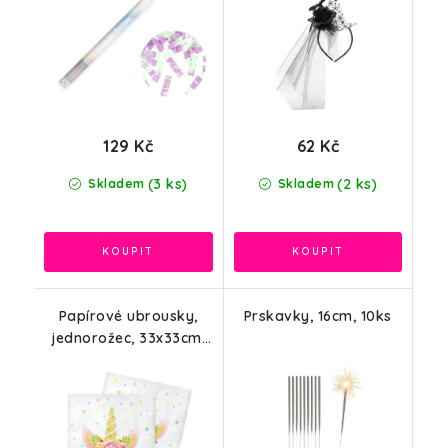
129 Kč
62 Kč
(3 ks)
(2 ks)
Skladem
Skladem
Papírové ubrousky,
Prskavky, 16cm, 10ks
jednorožec, 33x33cm,
20ks