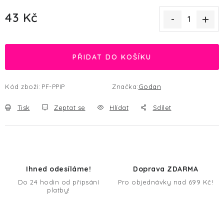
43 Kč
Měrná cena:
PŘIDAT DO KOŠÍKU
Kód zboží:
PF-PPIP
Značka:
Godan
Tisk
Zeptat se
Hlídat
Sdílet
Ihned odesíláme!
Doprava ZDARMA
Do 24 hodin od připsání
Pro objednávky nad 699 Kč!
platby!