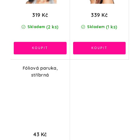
319 Kč
339 Kč
(2 ks)
(1 ks)
Skladem
Skladem
Fóliová paruka,
stříbrná
43 Kč