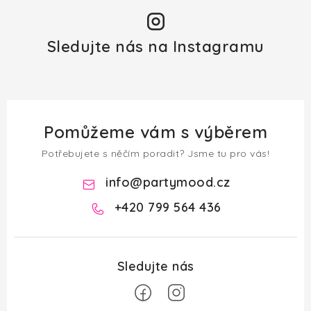
Sledujte nás na Instagramu
Pomůžeme vám s výběrem
Potřebujete s něčím poradit? Jsme tu pro vás!
info
@
partymood.cz
+420 799 564 436