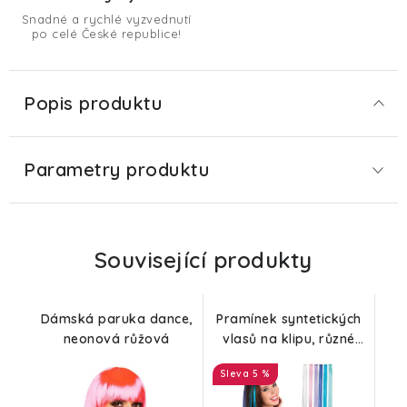
Snadné a rychlé vyzvednutí
po celé České republice!
Popis produktu
Parametry produktu
Související produkty
Dámská paruka dance,
Pramínek syntetických
neonová růžová
vlasů na klipu, různé
barvy, 51cm
5 %