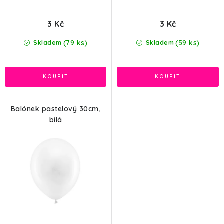
3 Kč
3 Kč
(79 ks)
(59 ks)
Skladem
Skladem
Balónek pastelový 30cm,
bílá