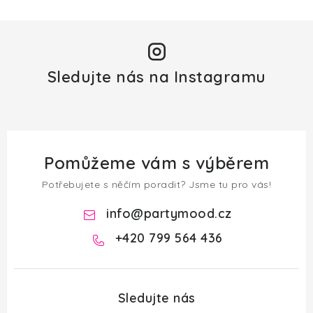
Sledujte nás na Instagramu
Pomůžeme vám s výběrem
Potřebujete s něčím poradit? Jsme tu pro vás!
info
@
partymood.cz
+420 799 564 436