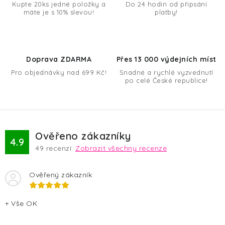
Kupte 20ks jedné položky a
Do 24 hodin od připsání
máte je s 10% slevou!
platby!
Doprava ZDARMA
Přes 13 000 výdejních míst
Pro objednávky nad 699 Kč!
Snadné a rychlé vyzvednutí
po celé České republice!
Ověřeno zákazníky
4.9
49
recenzí.
Zobrazit všechny recenze
Ověřený zákazník
+ Vše OK