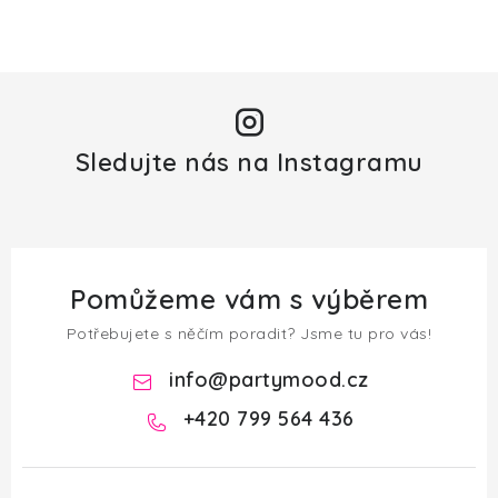
Sledujte nás na Instagramu
Pomůžeme vám s výběrem
Potřebujete s něčím poradit? Jsme tu pro vás!
info
@
partymood.cz
+420 799 564 436