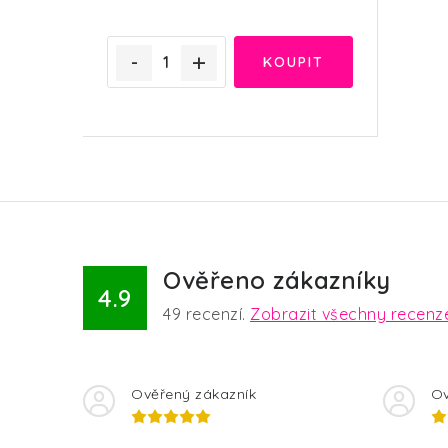
Ověřeno zákazníky
4.9
49
recenzí.
Zobrazit všechny recenz
Ověřený zákazník
Ov