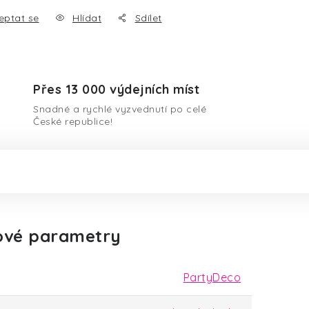
eptat se
Hlídat
Sdílet
Přes 13 000 výdejních míst
Snadné a rychlé vyzvednutí po celé
České republice!
ové parametry
PartyDeco