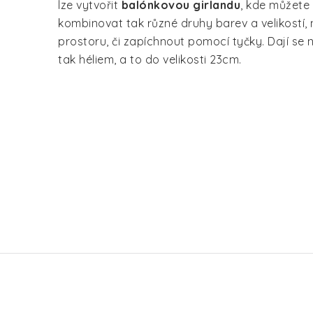
lze vytvořit
balónkovou girlandu
, kde můžete 
kombinovat tak různé druhy barev a velikostí,
prostoru, či zapíchnout pomocí tyčky. Dají se
tak héliem, a to do velikosti 23cm.