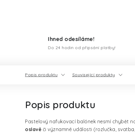
Ihned odesíláme!
Do 24 hodin od připsání platby!
Popis produktu
Související produkty
Popis produktu
Pastelový nafukovací balónek nesmí chybět 
oslavě
či významné události (rozlučka, svatba,