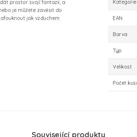
Kategorie
dát prostor svojí fantazii, a
 nebo je můžete zavěsit do
 nafouknout jak vzduchem
EAN
Barva
Typ
Velikost
Počet kus
Související produkty