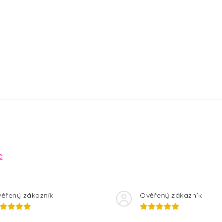
e
ěřený zákazník
Ověřený zákazník