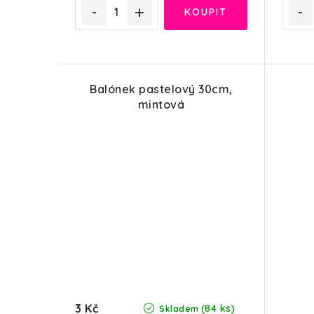
Balónek pastelový 30cm,
mintová
3 Kč
(84 ks)
Skladem