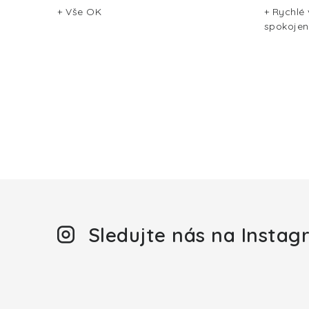
+ Vše OK
+ Rychlé
spokojen
Sledujte nás na Insta