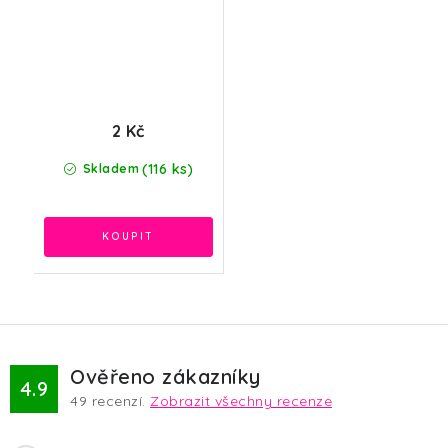
2 Kč
(116 ks)
Skladem
Ověřeno zákazníky
4.9
49
recenzí.
Zobrazit všechny recenze