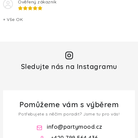
Ověřený zákazník
+ Vše OK
Sledujte nás na Instagramu
Pomůžeme vám s výběrem
Potřebujete s něčím poradit? Jsme tu pro vás!
info
@
partymood.cz
+420 799 564 436