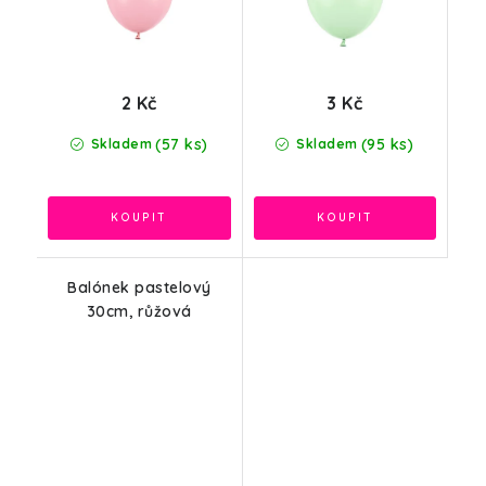
2 Kč
3 Kč
(57 ks)
(95 ks)
Skladem
Skladem
Balónek pastelový
30cm, růžová