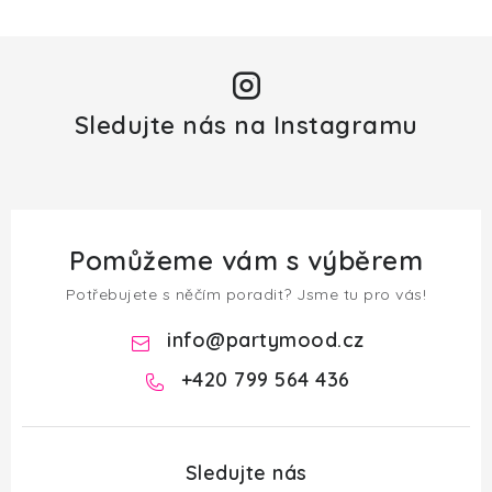
Sledujte nás na Instagramu
Pomůžeme vám s výběrem
Potřebujete s něčím poradit? Jsme tu pro vás!
info
@
partymood.cz
+420 799 564 436