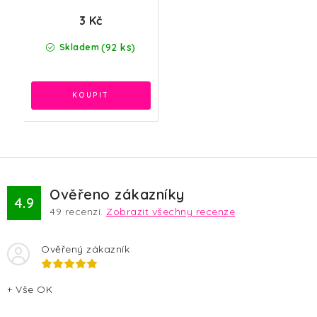
3 Kč
(92 ks)
Skladem
Ověřeno zákazníky
4.9
49
recenzí.
Zobrazit všechny recenze
Ověřený zákazník
+ Vše OK