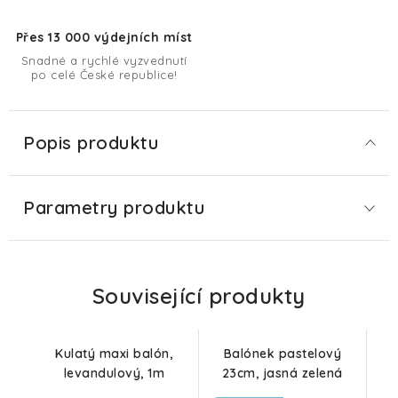
Přes 13 000 výdejních míst
Snadné a rychlé vyzvednutí
po celé České republice!
Popis produktu
Parametry produktu
Související produkty
Kulatý maxi balón,
Balónek pastelový
levandulový, 1m
23cm, jasná zelená