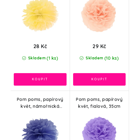
28 Kč
29 Kč
(1 ks)
(10 ks)
Skladem
Skladem
Pom poms, papírový
Pom poms, papírový
květ, námořnická
květ, fialová, 35cm
modrá, 25cm