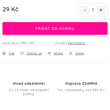
29 Kč
Měrná cena:
PŘIDAT DO KOŠÍKU
Kód zboží:
PP25-010
Značka:
PartyDeco
Tisk
Zeptat se
Hlídat
Sdílet
Ihned odesíláme!
Doprava ZDARMA
Do 24 hodin od připsání
Pro objednávky nad 699 Kč!
platby!