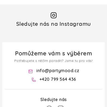
Sledujte nás na Instagramu
Pomůžeme vám s výběrem
Potřebujete s něčím poradit? Jsme tu pro vás!
info
@
partymood.cz
+420 799 564 436