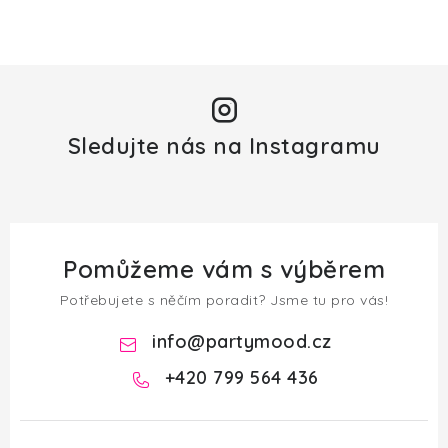
Sledujte nás na Instagramu
Pomůžeme vám s výběrem
Potřebujete s něčím poradit? Jsme tu pro vás!
info
@
partymood.cz
+420 799 564 436