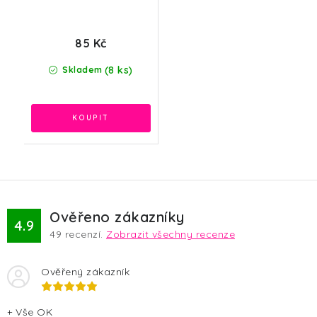
85 Kč
(8 ks)
Skladem
Ověřeno zákazníky
4.9
49
recenzí.
Zobrazit všechny recenze
Ověřený zákazník
+ Vše OK