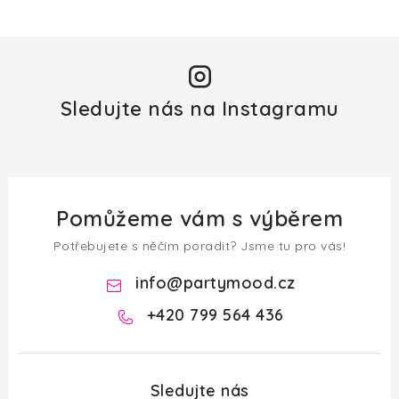
Sledujte nás na Instagramu
Pomůžeme vám s výběrem
Potřebujete s něčím poradit? Jsme tu pro vás!
info
@
partymood.cz
+420 799 564 436