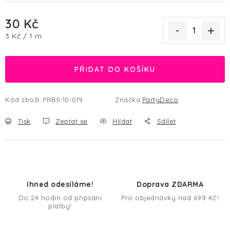
30 Kč
Měrná cena:
3 Kč / 1 m
PŘIDAT DO KOŠÍKU
Kód zboží:
PRB5-10-019
Značka:
PartyDeco
Tisk
Zeptat se
Hlídat
Sdílet
Ihned odesíláme!
Doprava ZDARMA
Do 24 hodin od připsání
Pro objednávky nad 699 Kč!
platby!