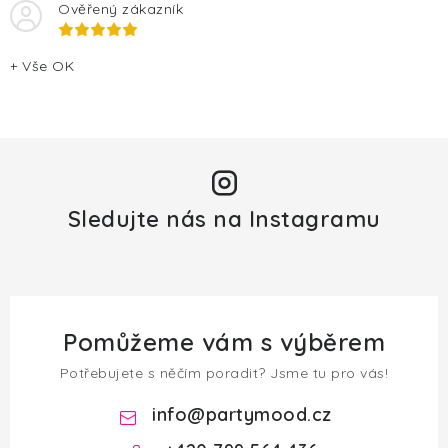
Ověřený zákazník
+ Vše OK
Sledujte nás na Instagramu
Pomůžeme vám s výběrem
Potřebujete s něčím poradit? Jsme tu pro vás!
info
@
partymood.cz