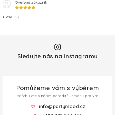
Ověřený zákazník
+ Vše OK
Sledujte nás na Instagramu
Pomůžeme vám s výběrem
Potřebujete s něčím poradit? Jsme tu pro vás!
info
@
partymood.cz